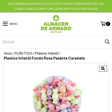
MOTOMENSAJERIA EN EL DIA: PUEDE VERSE DEMORADO POR LAS
CONDICIONES CLIMATICAS ¡GRACIAS POR SU PACIENCIA!
MENÚ
0
Inicio
/
PLÁSTICO
/
Plástico Infantil
/
Plastico Infantil Fondo Rosa Pasante Caramelo