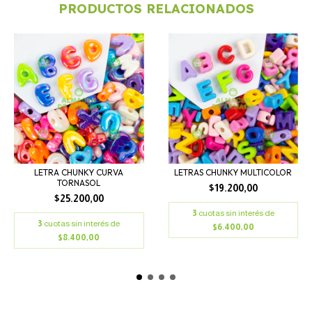
PRODUCTOS RELACIONADOS
LETRA CHUNKY CURVA
LETRAS CHUNKY MULTICOLOR
TORNASOL
$19.200,00
$25.200,00
3
cuotas sin interés de
3
cuotas sin interés de
$6.400,00
$8.400,00