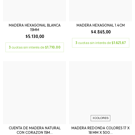
MADERA HEXAGONAL BLANCA
MADERA HEXAGONAL 1.4CM
15MM
$4.865,00
$5.130,00
3
cuotas sin interés de
$1.621,67
3
cuotas sin interés de
$1.710,00
3 COLORES
CUENTA DE MADERA NATURAL
MADERA REDONDA COLORES 17 X
CON CORAZON 15M...
18 MM X 500...