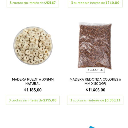
3
cuotas sin interés de
$921,67
3
cuotas sin interés de
$740,00
4 COLORES
MADERA RUEDITA 3X8MM
MADERA REDONDA COLORES 6
NATURAL
MM X 500GR
$1.185,00
$11.605,00
3
cuotas sin interés de
$395,00
3
cuotas sin interés de
$3.868,33