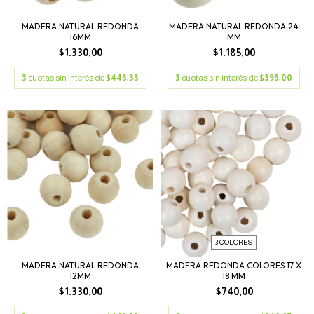
MADERA NATURAL REDONDA
MADERA NATURAL REDONDA 24
16MM
MM
$1.330,00
$1.185,00
3
cuotas sin interés de
$443,33
3
cuotas sin interés de
$395,00
3 COLORES
MADERA NATURAL REDONDA
MADERA REDONDA COLORES 17 X
12MM
18 MM
$1.330,00
$740,00