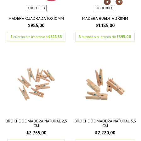
4 COLORES
3 COLORES
MADERA CUADRADA 10X10MM
MADERA RUEDITA 3X8MM
$985,00
$1.185,00
3
cuotas sin interés de
$328,33
3
cuotas sin interés de
$395,00
BROCHE DE MADERA NATURAL 2,5
BROCHE DE MADERA NATURAL 3,5
CM
CM
$2.765,00
$2.220,00