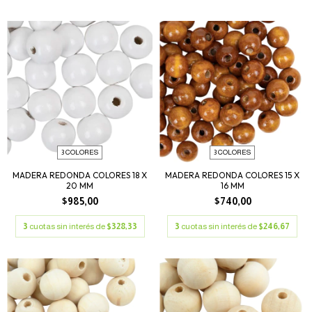
3 COLORES
3 COLORES
MADERA REDONDA COLORES 18 X
MADERA REDONDA COLORES 15 X
20 MM
16 MM
$985,00
$740,00
3
cuotas sin interés de
$328,33
3
cuotas sin interés de
$246,67