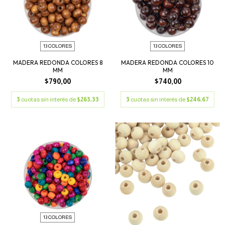
13 COLORES
13 COLORES
MADERA REDONDA COLORES 8
MADERA REDONDA COLORES 10
MM
MM
$790,00
$740,00
3
cuotas sin interés de
$263,33
3
cuotas sin interés de
$246,67
13 COLORES