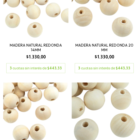
MADERA NATURAL REDONDA
MADERA NATURAL REDONDA 20
14MM
MM
$1.330,00
$1.330,00
3
cuotas sin interés de
$443,33
3
cuotas sin interés de
$443,33