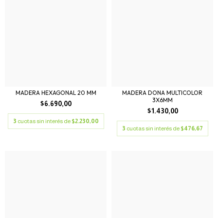
MADERA HEXAGONAL 20 MM
MADERA DONA MULTICOLOR
3X6MM
$6.690,00
$1.430,00
3
cuotas sin interés de
$2.230,00
3
cuotas sin interés de
$476,67