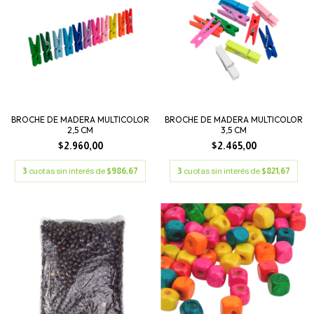
BROCHE DE MADERA MULTICOLOR
BROCHE DE MADERA MULTICOLOR
2,5 CM
3,5 CM
$2.960,00
$2.465,00
3
cuotas sin interés de
$986,67
3
cuotas sin interés de
$821,67