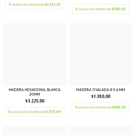
3
cuotas sin interés de
$1.243,33
3
cuotas sin interés de
$395,00
MADERA HEXAGONAL BLANCA
MADERA OVALADA 8 X 6 MM
20MM
$1.380,00
$3.225,00
3
cuotas sin interés de
$460,00
3
cuotas sin interés de
$1.075,00