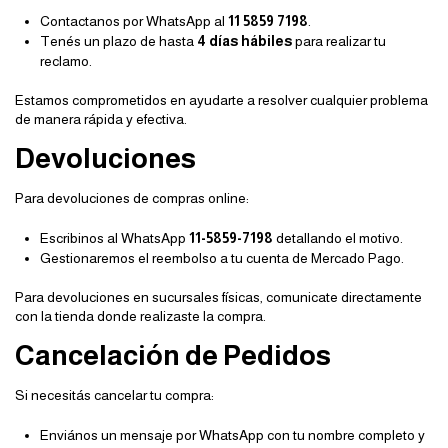
Contactanos por WhatsApp al
11 5859 7198
.
Tenés un plazo de hasta
4 días hábiles
para realizar tu
reclamo.
Estamos comprometidos en ayudarte a resolver cualquier problema
de manera rápida y efectiva.
Devoluciones
Para devoluciones de compras online:
Escribinos al WhatsApp
11-5859-7198
detallando el motivo.
Gestionaremos el reembolso a tu cuenta de Mercado Pago.
Para devoluciones en sucursales físicas, comunicate directamente
con la tienda donde realizaste la compra.
Cancelación de Pedidos
Si necesitás cancelar tu compra:
Enviános un mensaje por WhatsApp con tu nombre completo y