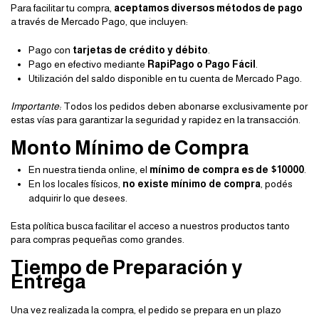
Para facilitar tu compra,
aceptamos diversos métodos de pago
a través de Mercado Pago, que incluyen:
Pago con
tarjetas de crédito y débito
.
Pago en efectivo mediante
RapiPago o Pago Fácil
.
Utilización del saldo disponible en tu cuenta de Mercado Pago.
Importante:
Todos los pedidos deben abonarse exclusivamente por
estas vías para garantizar la seguridad y rapidez en la transacción.
Monto Mínimo de Compra
En nuestra tienda online, el
mínimo de compra es de $10000
.
En los locales físicos,
no existe mínimo de compra
, podés
adquirir lo que desees.
Esta política busca facilitar el acceso a nuestros productos tanto
para compras pequeñas como grandes.
Tiempo de Preparación y
Entrega
Una vez realizada la compra, el pedido se prepara en un plazo