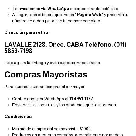
Te avisaremos vía
WhatsApp
o correo cuando esté listo.
Al llegar, tocá el timbre que indica
"Página Web"
y presentá tu
número de orden junto con tu nombre completo.
Dirección para retiro:
LAVALLE 2128, Once, CABA Teléfono: (011)
5859-7198
Esto agiliza la entrega y evita esperas innecesarias.
Compras Mayoristas
Para quienes quieran comprar al por mayor:
Contactanos por WhatsApp al
11 4951-1132
.
Enviános tus consultas y los productos que te interesan.
Condiciones:
Mínimo de compra online mayorista: $1000.
Productos en paquetes cerrados, generalmente por modelo,