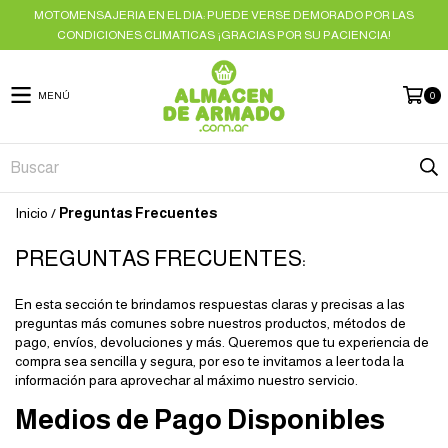
MOTOMENSAJERIA EN EL DIA: PUEDE VERSE DEMORADO POR LAS
CONDICIONES CLIMATICAS ¡GRACIAS POR SU PACIENCIA!
MENÚ
0
Inicio
/
Preguntas Frecuentes
PREGUNTAS FRECUENTES:
En esta sección te brindamos respuestas claras y precisas a las
preguntas más comunes sobre nuestros productos, métodos de
pago, envíos, devoluciones y más. Queremos que tu experiencia de
compra sea sencilla y segura, por eso te invitamos a leer toda la
información para aprovechar al máximo nuestro servicio.
Medios de Pago Disponibles