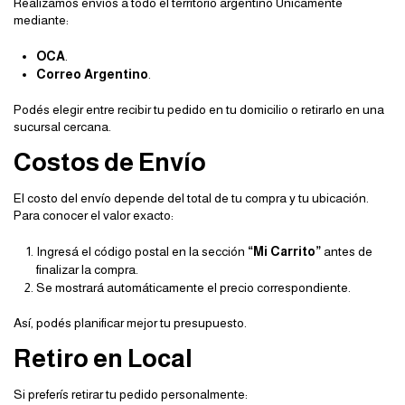
Realizamos envíos a todo el territorio argentino Unicamente
mediante:
OCA
.
Correo Argentino
.
Podés elegir entre recibir tu pedido en tu domicilio o retirarlo en una
sucursal cercana.
Costos de Envío
El costo del envío depende del total de tu compra y tu ubicación.
Para conocer el valor exacto:
Ingresá el código postal en la sección
“Mi Carrito”
antes de
finalizar la compra.
Se mostrará automáticamente el precio correspondiente.
Así, podés planificar mejor tu presupuesto.
Retiro en Local
Si preferís retirar tu pedido personalmente: