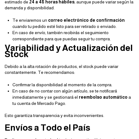
estimado de
24 a 48 horas hábiles
, aunque puede variar según la
demanda y disponibilidad.
Te enviaremos un
correo electrónico de confirmación
cuando tu pedido esté listo para ser retirado o enviado.
En caso de envío, también recibirás el seguimiento
correspondiente para que puedas seguir tu compra.
Variabilidad y Actualización del
Stock
Debido a la alta rotación de productos, el stock puede variar
constantemente. Te recomendamos:
Confirmar la disponibilidad al momento de la compra.
En caso de no contar con algún artículo, se te notificará
inmediatamente y se gestionará el
reembolso automático
a
tu cuenta de Mercado Pago.
Esto garantiza transparencia y evita inconvenientes.
Envíos a Todo el País