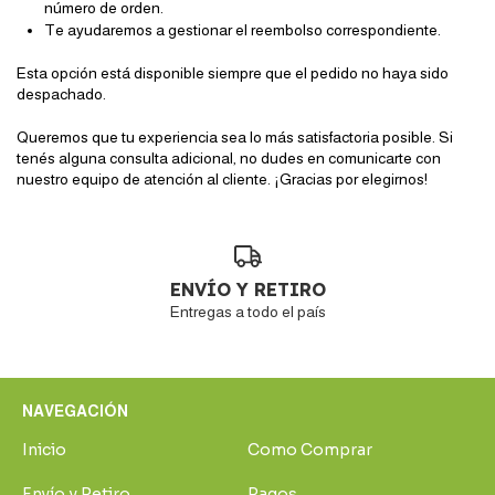
número de orden.
Te ayudaremos a gestionar el reembolso correspondiente.
Esta opción está disponible siempre que el pedido no haya sido
despachado.
Queremos que tu experiencia sea lo más satisfactoria posible. Si
tenés alguna consulta adicional, no dudes en comunicarte con
nuestro equipo de atención al cliente. ¡Gracias por elegirnos!
ENVÍO Y RETIRO
Entregas a todo el país
NAVEGACIÓN
Inicio
Como Comprar
Envío y Retiro
Pagos