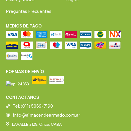
Preguntas Frecuentes
MEDIOS DE PAGO
FORMAS DE ENVÍO
CONTACTANOS
Tel: (011) 5859-7198
info@almacendearmado.com.ar
LAVALLE 2128, Once, CABA.