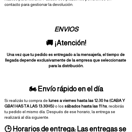
contacto para gestionar la devolución.
ENVIOS
🚚 ¡Atención!
Una vez que tu pedido es entregado a la mensajería, el tiempo de 
llegada depende exclusivamente de la empresa que seleccionaste 
para la distribución.
🏍️ Envío rápido en el día
Si realizás tu compra de 
lunes a viernes hasta las 12:30 hs (CABA Y 
GBA1 HASTA LAS 13:30HS)
 o los 
sábados hasta las 11 hs
, recibirás 
tu pedido el mismo día. Después de ese horario, la entrega se 
realizará al día siguiente.
🕒 Horarios de entrega:
Las entregas se 