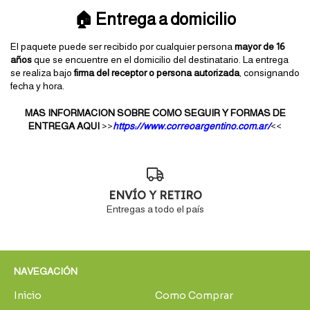
🏠 Entrega a domicilio
El paquete puede ser recibido por cualquier persona 
mayor de 16 
años
 que se encuentre en el domicilio del destinatario. La entrega 
se realiza bajo 
firma del receptor o persona autorizada
, consignando 
fecha y hora.
MAS INFORMACION SOBRE COMO SEGUIR Y FORMAS DE
ENTREGA AQUI
>>
https://www.correoargentino.com.ar/
<<
ENVÍO Y RETIRO
Entregas a todo el país
NAVEGACIÓN
Inicio
Como Comprar