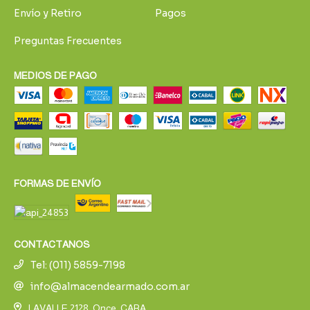
Envío y Retiro
Pagos
Preguntas Frecuentes
MEDIOS DE PAGO
FORMAS DE ENVÍO
CONTACTANOS
Tel: (011) 5859-7198
info@almacendearmado.com.ar
LAVALLE 2128, Once, CABA.