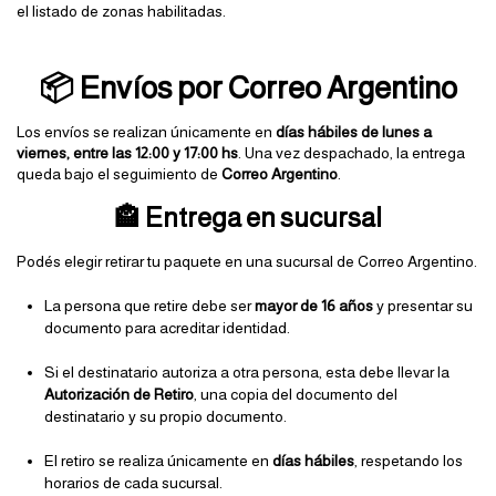
el listado de zonas habilitadas.
📦 Envíos por Correo Argentino
Los envíos se realizan únicamente en 
días hábiles de lunes a 
viernes, entre las 12:00 y 17:00 hs
. Una vez despachado, la entrega 
queda bajo el seguimiento de 
Correo Argentino
.
🏤 Entrega en sucursal
Podés elegir retirar tu paquete en una sucursal de Correo Argentino.
La persona que retire debe ser 
mayor de 16 años
 y presentar su 
documento para acreditar identidad.
Si el destinatario autoriza a otra persona, esta debe llevar la 
Autorización de Retiro
, una copia del documento del 
destinatario y su propio documento.
El retiro se realiza únicamente en 
días hábiles
, respetando los 
horarios de cada sucursal.