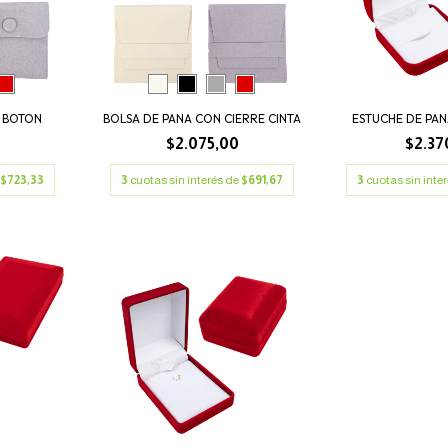
N BOTON
BOLSA DE PANA CON CIERRE CINTA
ESTUCHE DE PAN
$2.075,00
$2.37
$723,33
3
cuotas sin interés de
$691,67
3
cuotas sin inte