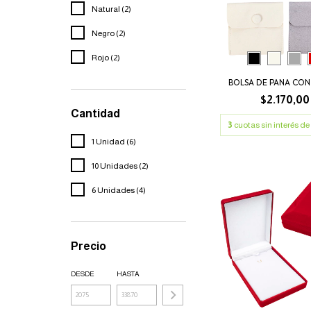
Natural (2)
Negro (2)
Rojo (2)
BOLSA DE PANA CO
$2.170,00
Cantidad
3
cuotas sin interés de
1 Unidad (6)
10 Unidades (2)
6 Unidades (4)
Precio
DESDE
HASTA