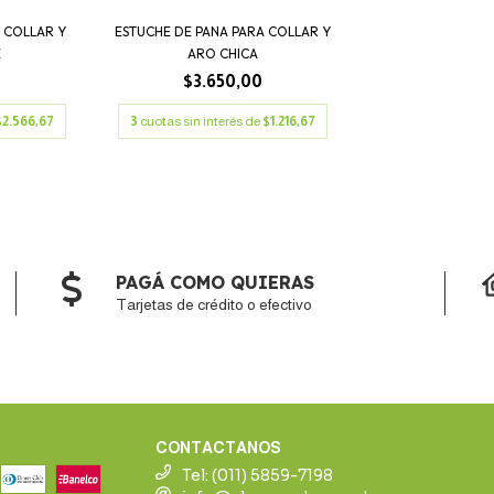
 COLLAR Y
ESTUCHE DE PANA PARA COLLAR Y
E
ARO CHICA
$3.650,00
$2.566,67
3
cuotas sin interés de
$1.216,67
PAGÁ COMO QUIERAS
Tarjetas de crédito o efectivo
CONTACTANOS
Tel: (011) 5859-7198