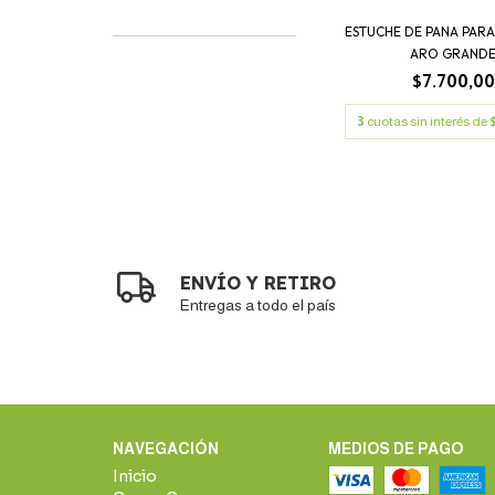
ESTUCHE DE PANA PARA
ARO GRAND
$7.700,00
3
cuotas sin interés de
ENVÍO Y RETIRO
Entregas a todo el país
NAVEGACIÓN
MEDIOS DE PAGO
Inicio