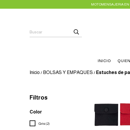
MOTOMENSAJERIA EN E
INICIO
QUIE
Inicio
BOLSAS Y EMPAQUES
Estuches de p
/
/
Filtros
Color
Gris (2)