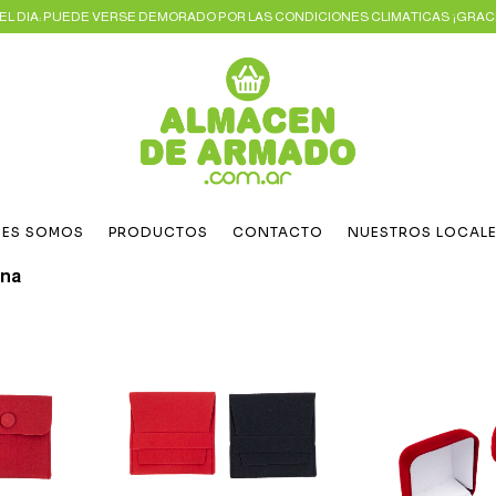
L DIA: PUEDE VERSE DEMORADO POR LAS CONDICIONES CLIMATICAS ¡GRACI
NES SOMOS
PRODUCTOS
CONTACTO
NUESTROS LOCAL
ana