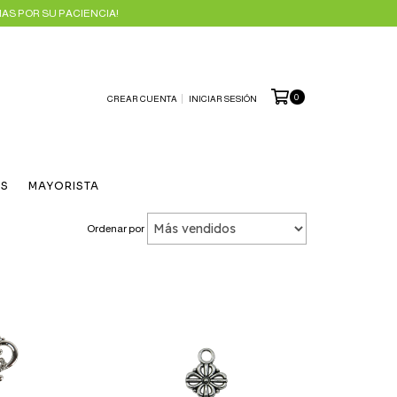
AS POR SU PACIENCIA!
0
CREAR CUENTA
INICIAR SESIÓN
ES
MAYORISTA
Ordenar por