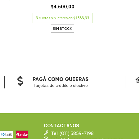
$4.600,00
3
cuotas sin interés de
$1.533,33
SIN STOCK
PAGÁ COMO QUIERAS
Tarjetas de crédito o efectivo
CONTACTANOS
Tel: (011) 5859-7198