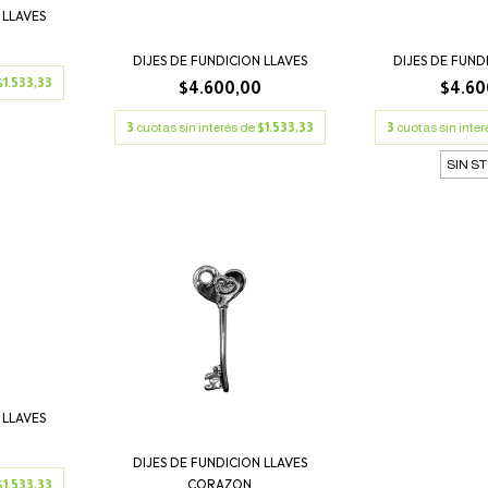
 LLAVES
0
DIJES DE FUNDICION LLAVES
DIJES DE FUND
$1.533,33
$4.600,00
$4.60
3
cuotas sin interés de
$1.533,33
3
cuotas sin inte
SIN S
 LLAVES
0
DIJES DE FUNDICION LLAVES
CORAZON
$1.533,33