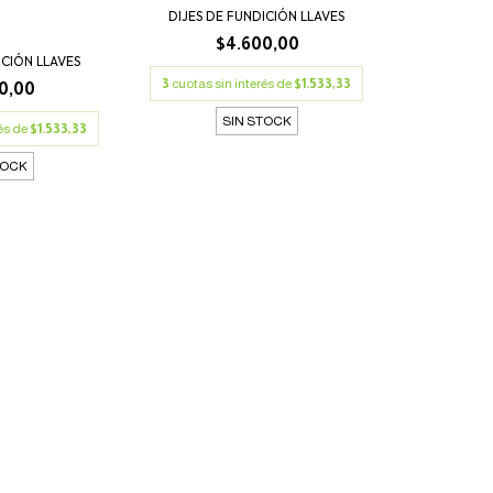
DIJES DE FUNDICIÓN LLAVES
$4.600,00
ICIÓN LLAVES
3
cuotas sin interés de
$1.533,33
0,00
SIN STOCK
rés de
$1.533,33
TOCK