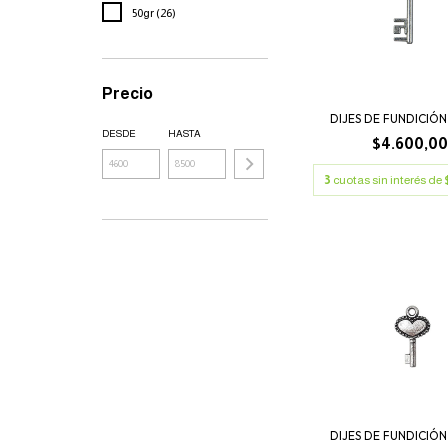
50gr (26)
Precio
DIJES DE FUNDICIÓN
DESDE
HASTA
$4.600,0
3
cuotas sin interés de
DIJES DE FUNDICIÓN