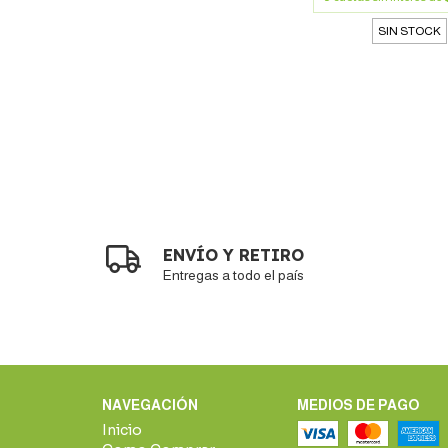
SIN STOCK
ENVÍO Y RETIRO
Entregas a todo el país
NAVEGACIÓN
MEDIOS DE PAGO
Inicio