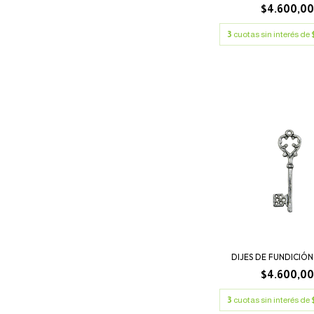
$4.600,0
3
cuotas sin interés de
DIJES DE FUNDICIÓN
$4.600,0
3
cuotas sin interés de