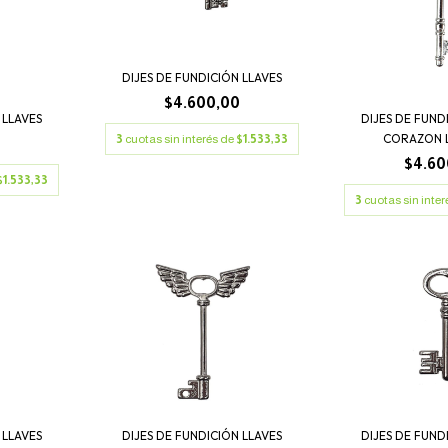
DIJES DE FUNDICIÓN LLAVES
$4.600,00
 LLAVES
DIJES DE FUND
CORAZON L
3
cuotas sin interés de
$1.533,33
0
$4.60
$1.533,33
3
cuotas sin inte
 LLAVES
DIJES DE FUNDICIÓN LLAVES
DIJES DE FUND