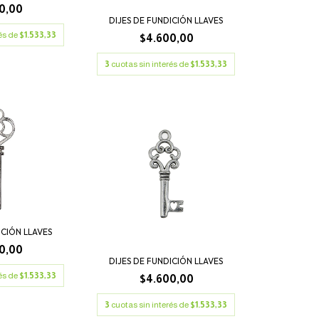
0,00
DIJES DE FUNDICIÓN LLAVES
rés de
$1.533,33
$4.600,00
3
cuotas sin interés de
$1.533,33
ICIÓN LLAVES
0,00
DIJES DE FUNDICIÓN LLAVES
rés de
$1.533,33
$4.600,00
3
cuotas sin interés de
$1.533,33