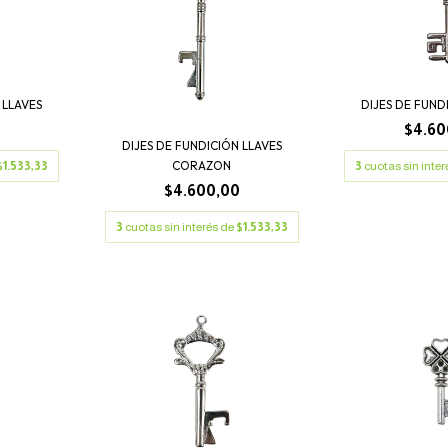
 LLAVES
DIJES DE FUND
0
$4.60
DIJES DE FUNDICIÓN LLAVES
CORAZON
$1.533,33
3
cuotas sin inte
$4.600,00
3
cuotas sin interés de
$1.533,33