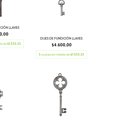
ICIÓN LLAVES
0,00
DIJES DE FUNDICIÓN LLAVES
rés de
$1.533,33
$4.600,00
3
cuotas sin interés de
$1.533,33