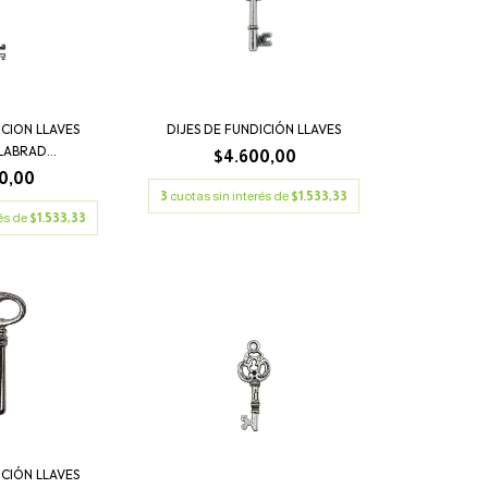
ICION LLAVES
DIJES DE FUNDICIÓN LLAVES
ABRAD...
$4.600,00
0,00
3
cuotas sin interés de
$1.533,33
rés de
$1.533,33
ICIÓN LLAVES