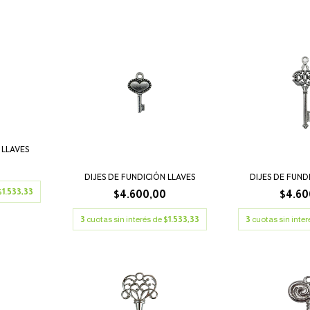
 LLAVES
0
DIJES DE FUNDICIÓN LLAVES
DIJES DE FUND
$1.533,33
$4.600,00
$4.60
3
cuotas sin interés de
$1.533,33
3
cuotas sin inte