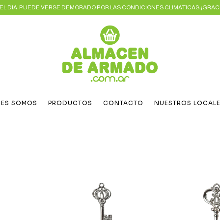
L DIA: PUEDE VERSE DEMORADO POR LAS CONDICIONES CLIMATICAS ¡GRACI
NES SOMOS
PRODUCTOS
CONTACTO
NUESTROS LOCAL