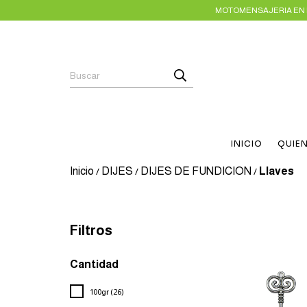
MOTOMENSAJERIA EN E
INICIO
QUIE
Inicio
DIJES
DIJES DE FUNDICION
Llaves
/
/
/
Filtros
Cantidad
100gr (26)