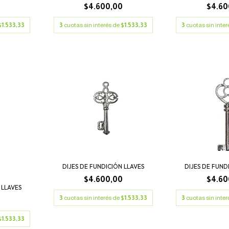
0
$4.600,00
$4.60
$1.533,33
3
cuotas sin interés de
$1.533,33
3
cuotas sin inte
DIJES DE FUNDICIÓN LLAVES
DIJES DE FUND
$4.600,00
$4.60
 LLAVES
3
cuotas sin interés de
$1.533,33
3
cuotas sin inte
0
$1.533,33