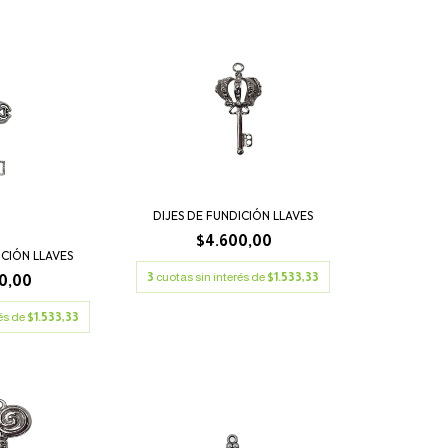
DIJES DE FUNDICIÓN LLAVES
$4.600,00
ICIÓN LLAVES
3
cuotas sin interés de
$1.533,33
0,00
rés de
$1.533,33