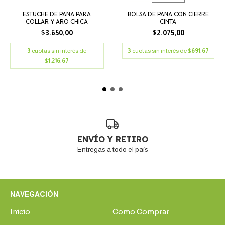
ESTUCHE DE PANA PARA
BOLSA DE PANA CON CIERRE
COLLAR Y ARO CHICA
CINTA
$3.650,00
$2.075,00
3
cuotas sin interés de
3
cuotas sin interés de
$691,67
$1.216,67
ENVÍO Y RETIRO
Entregas a todo el país
NAVEGACIÓN
Inicio
Como Comprar