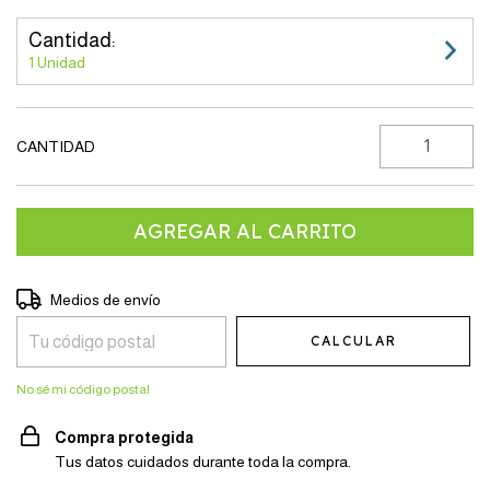
Cantidad:
1 Unidad
CANTIDAD
Entregas para el CP:
CAMBIAR CP
Medios de envío
CALCULAR
No sé mi código postal
Compra protegida
Tus datos cuidados durante toda la compra.