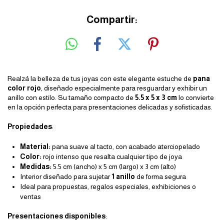
Compartir:
Realzá la belleza de tus joyas con este elegante estuche de
pana
color rojo
, diseñado especialmente para resguardar y exhibir un
anillo con estilo. Su tamaño compacto de
5.5 x 5 x 3 cm
lo convierte
en la opción perfecta para presentaciones delicadas y sofisticadas.
Propiedades
:
Material:
pana suave al tacto, con acabado aterciopelado
Color:
rojo intenso que resalta cualquier tipo de joya
Medidas:
5.5 cm (ancho) x 5 cm (largo) x 3 cm (alto)
Interior diseñado para sujetar
1 anillo
de forma segura
Ideal para propuestas, regalos especiales, exhibiciones o
ventas
Presentaciones disponibles
: