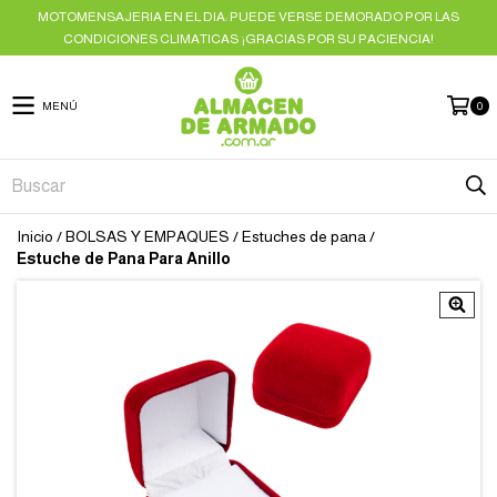
MOTOMENSAJERIA EN EL DIA: PUEDE VERSE DEMORADO POR LAS
CONDICIONES CLIMATICAS ¡GRACIAS POR SU PACIENCIA!
MENÚ
0
Inicio
/
BOLSAS Y EMPAQUES
/
Estuches de pana
/
Estuche de Pana Para Anillo