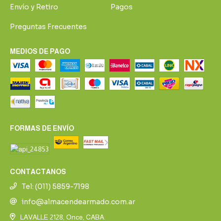
Envío y Retiro
Pagos
Preguntas Frecuentes
MEDIOS DE PAGO
FORMAS DE ENVÍO
CONTACTANOS
Tel: (011) 5859-7198
info@almacendearmado.com.ar
LAVALLE 2128, Once, CABA.