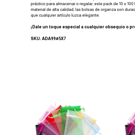
práctico para almacenar o regalar, este pack de 10 o 100
material de alta calidad, las bolsas de organza son dur
que cualquier artículo luzca elegante.
¡Dale un toque especial a cualquier obsequio o p
SKU: ADA99#5X7