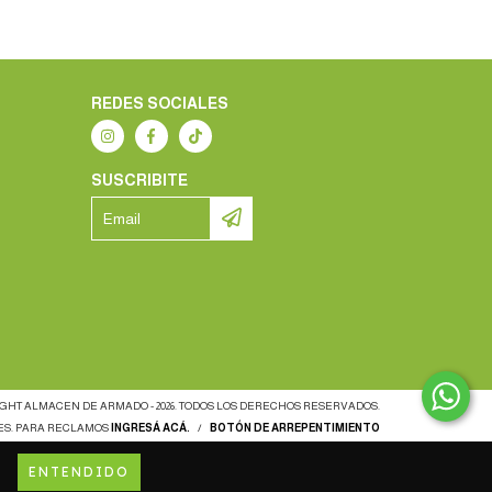
REDES SOCIALES
SUSCRIBITE
GHT ALMACEN DE ARMADO - 2026. TODOS LOS DERECHOS RESERVADOS.
ES. PARA RECLAMOS
INGRESÁ ACÁ.
/
BOTÓN DE ARREPENTIMIENTO
ENTENDIDO