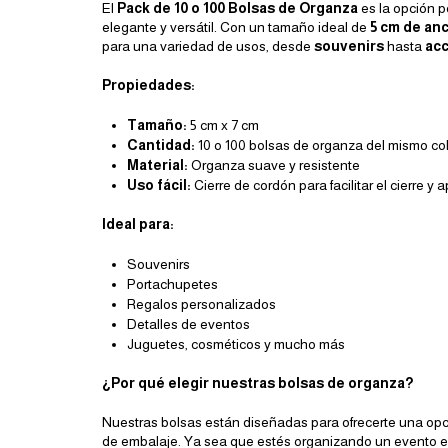
El
Pack de 10 o 100 Bolsas de Organza
es la opción 
elegante y versátil. Con un tamaño ideal de
5 cm de anc
para una variedad de usos, desde
souvenirs
hasta
ac
Propiedades:
Tamaño:
5 cm x 7 cm
Cantidad:
10 o 100 bolsas de organza del mismo co
Material:
Organza suave y resistente
Uso fácil:
Cierre de cordón para facilitar el cierre y 
Ideal para:
Souvenirs
Portachupetes
Regalos personalizados
Detalles de eventos
Juguetes, cosméticos y mucho más
¿Por qué elegir nuestras bolsas de organza?
Nuestras bolsas están diseñadas para ofrecerte una op
de embalaje. Ya sea que estés organizando un evento e