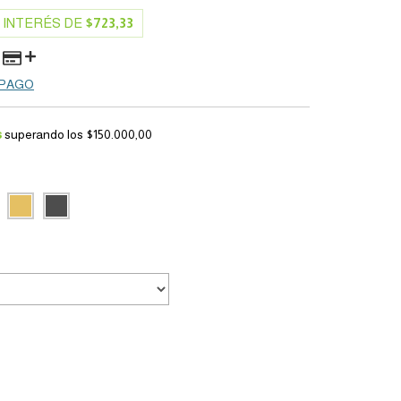
 INTERÉS DE
$723,33
 PAGO
s
superando los
$150.000,00