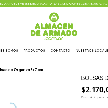
L DIA: PUEDE VERSE DEMORADO POR LAS CONDICIONES CLIMATICAS ¡GRACI
NES SOMOS
PRODUCTOS
CONTACTO
NUESTROS LOCAL
lsas de Organza 5x7 cm
BOLSAS 
$2.170,
Precio sin impuesto