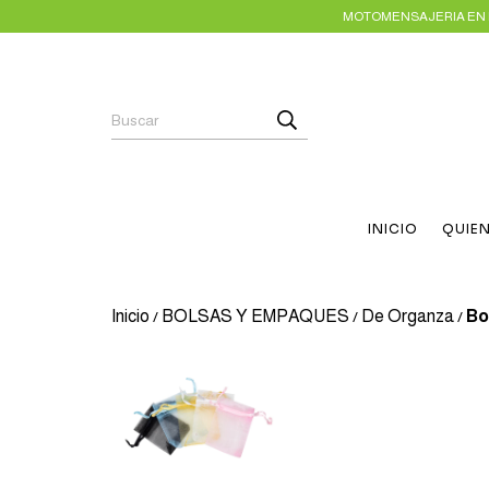
MOTOMENSAJERIA EN E
INICIO
QUIE
Inicio
BOLSAS Y EMPAQUES
De Organza
Bo
/
/
/