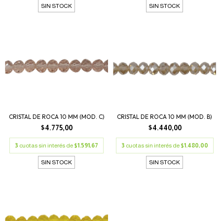
SIN STOCK
SIN STOCK
CRISTAL DE ROCA 10 MM (MOD. C)
CRISTAL DE ROCA 10 MM (MOD. B)
$4.775,00
$4.440,00
3
cuotas sin interés de
$1.591,67
3
cuotas sin interés de
$1.480,00
SIN STOCK
SIN STOCK