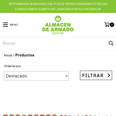
MOTOMENSAJERIA EN EL DIA: PUEDE VERSE DEMORADO POR LAS
CONDICIONES CLIMATICAS ¡GRACIAS POR SU PACIENCIA!
MENÚ
0
Inicio
/
Productos
Ordenar por
FILTRAR