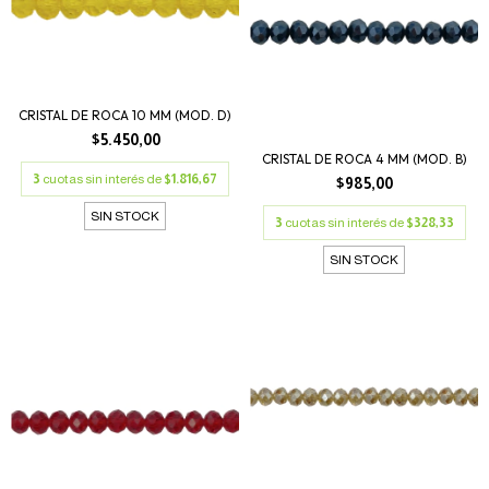
CRISTAL DE ROCA 10 MM (MOD. D)
$5.450,00
CRISTAL DE ROCA 4 MM (MOD. B)
3
cuotas sin interés de
$1.816,67
$985,00
SIN STOCK
3
cuotas sin interés de
$328,33
SIN STOCK