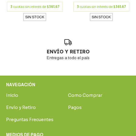
3
cuotas sin interés de
$361,67
3
cuotas sin interés de
$361,67
SIN STOCK
SIN STOCK
ENVÍO Y RETIRO
Entregas a todo el país
NAVEGACIÓN
Inicio
Como Comprar
Envío y Retiro
Pagos
Preguntas Frecuentes
MEDIOS DE PAGO